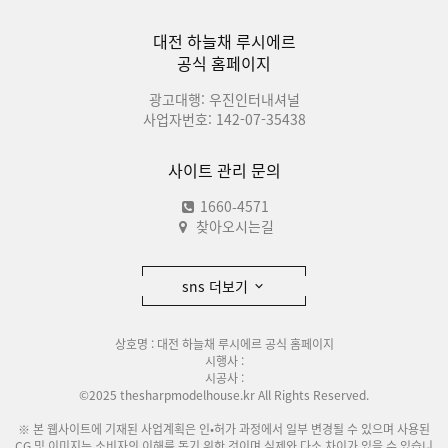
대전 하늘채 루시에르
공식 홈페이지
광고대행: 우진인터내셔널
사업자번호: 142-07-35438
사이트 관리 문의
1660-4571
찾아오시는길
sns 더보기
상호명 : 대전 하늘채 루시에르 공식 홈페이지
시행사 :
시공사 :
©2025 thesharpmodelhouse.kr All Rights Reserved.
※ 본 웹사이트에 기재된 사업계획은 인•허가 과정에서 일부 변경될 수 있으며 사용된
CG 및 이미지는 소비자의 이해를 돕기 위한 것이며 실제와 다소 차이가 있을 수 있습니