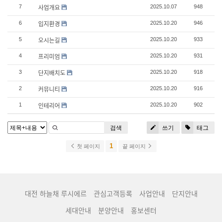
사업개요
7
2025.10.07
948
입지환경
6
2025.10.20
946
오시는길
5
2025.10.20
933
프리미엄
4
2025.10.20
931
단지배치도
3
2025.10.20
918
커뮤니티
2
2025.10.20
916
인테리어
1
2025.10.20
902
검색
쓰기
태그
1
첫 페이지
끝 페이지
대전 하늘채 루시에르
관심고객등록
사업안내
단지안내
세대안내
분양안내
홍보센터