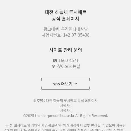
대전 하늘채 루시에르
공식 홈페이지
광고대행: 우진인터내셔널
사업자번호: 142-07-35438
사이트 관리 문의
1660-4571
찾아오시는길
sns 더보기
상호명 : 대전 하늘채 루시에르 공식 홈페이지
시행사 :
시공사 :
©2025 thesharpmodelhouse.kr All Rights Reserved.
※ 본 웹사이트에 기재된 사업계획은 인•허가 과정에서 일부 변경될 수 있으며 사용된
CG 및 이미지는 소비자의 이해를 돕기 위한 것이며 실제와 다소 차이가 있을 수 있습니