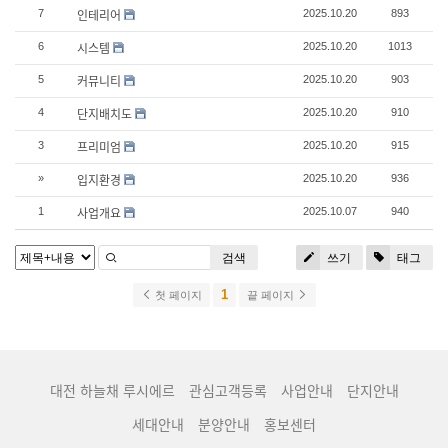
인테리어
7
2025.10.20
893
시스템
6
2025.10.20
1013
커뮤니티
5
2025.10.20
903
단지배치도
4
2025.10.20
910
프리미엄
3
2025.10.20
915
입지환경
»
2025.10.20
936
사업개요
1
2025.10.07
940
검색
쓰기
태그
1
첫 페이지
끝 페이지
대전 하늘채 루시에르
관심고객등록
사업안내
단지안내
세대안내
분양안내
홍보센터