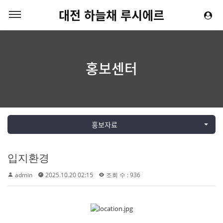
대전 하늘채 루시에르
홍보센터
홍보자료
입지환경
admin
2025.10.20 02:15
조회 수 : 936